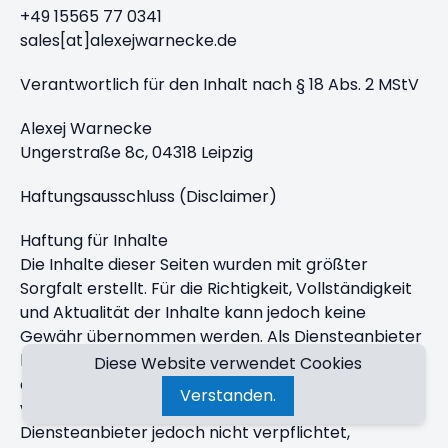
+49 15565 77 0341
sales[at]alexejwarnecke.de
Verantwortlich für den Inhalt nach § 18 Abs. 2 MStV
Alexej Warnecke
Ungerstraße 8c, 04318 Leipzig
Haftungsausschluss (Disclaimer)
Haftung für Inhalte
Die Inhalte dieser Seiten wurden mit größter
Sorgfalt erstellt. Für die Richtigkeit, Vollständigkeit
und Aktualität der Inhalte kann jedoch keine
Gewähr übernommen werden. Als Diensteanbieter
bin ich gemäß § 7 Abs. 1 TMG für eigene Inhalte auf
Diese Website verwendet Cookies
diesen Seiten nach den allgemeinen Gesetzen
Verstanden.
verantwortlich. Nach §§ 8 bis 10 TMG bin ich als
Diensteanbieter jedoch nicht verpflichtet,