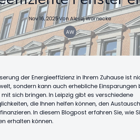
Nov 16, 2025
·
Von
Alexej
Warnecke
AW
serung der Energieeffizienz in Ihrem Zuhause ist ni
welt, sondern kann auch erhebliche Einsparungen 
mit sich bringen. In Leipzig gibt es verschiedene
ichkeiten, die Ihnen helfen können, den Austausch
finanzieren. In diesem Blogpost erfahren Sie, wie S
n erhalten können.