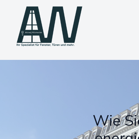
Wie Si
energi