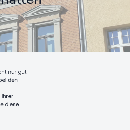
cht nur gut
bei den
 Ihrer
ie diese