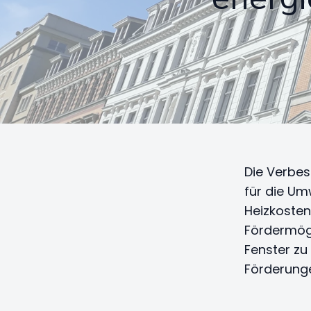
Die Verbes
für die Um
Heizkosten 
Fördermögl
Fenster zu 
Förderunge